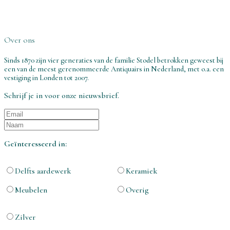
Over ons
Sinds 1870 zijn vier generaties van de familie Stodel betrokken geweest bij
een van de meest gerenommeerde Antiquairs in Nederland, met o.a. een
vestiging in Londen tot 2007.
Schrijf je in voor onze nieuwsbrief.
Geïnteresseerd in:
Delfts aardewerk
Keramiek
Meubelen
Overig
Zilver